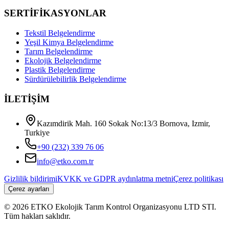
SERTİFİKASYONLAR
Tekstil Belgelendirme
Yeşil Kimya Belgelendirme
Tarım Belgelendirme
Ekolojik Belgelendirme
Plastik Belgelendirme
Sürdürülebilirlik Belgelendirme
İLETİŞİM
Kazımdirik Mah. 160 Sokak No:13/3 Bornova, Izmir,
Turkiye
+90 (232) 339 76 06
info@etko.com.tr
Gizlilik bildirimi
KVKK ve GDPR aydınlatma metni
Çerez politikası
Çerez ayarları
© 2026 ETKO Ekolojik Tarım Kontrol Organizasyonu LTD STI.
Tüm hakları saklıdır.