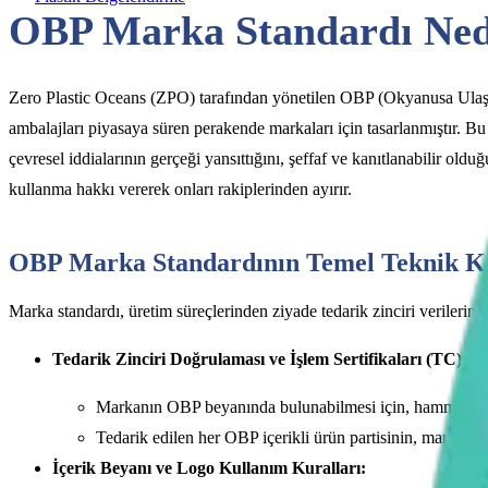
OBP Marka Standardı Ned
Zero Plastic Oceans (ZPO) tarafından yönetilen OBP (Okyanusa Ulaşma
ambalajları piyasaya süren perakende markaları için tasarlanmıştır. Bu
çevresel iddialarının gerçeği yansıttığını, şeffaf ve kanıtlanabilir o
kullanma hakkı vererek onları rakiplerinden ayırır.
OBP Marka Standardının Temel Teknik Kr
Marka standardı, üretim süreçlerinden ziyade tedarik zinciri verilerini
Tedarik Zinciri Doğrulaması ve İşlem Sertifikaları (TC):
Markanın OBP beyanında bulunabilmesi için, hammadde
Tedarik edilen her OBP içerikli ürün partisinin, markanın 
İçerik Beyanı ve Logo Kullanım Kuralları: