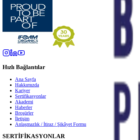
Hızlı Bağlantılar
Ana Sayfa
Hakkımızda
Kariyer
Sertifikasyonlar
Akademi
Haberler
Broşürler
İletişim
Anlaşmazlık / İtiraz / Şikâyet Formu
SERTİFİKASYONLAR