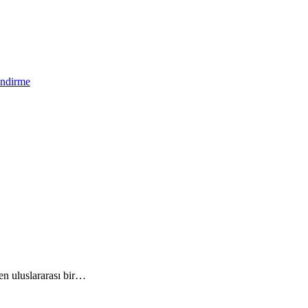
endirme
en uluslararası bir…