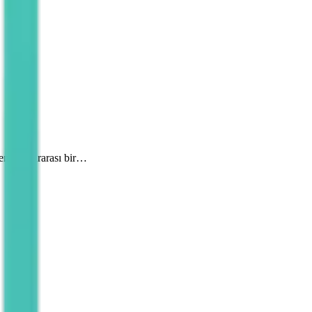
en uluslararası bir…