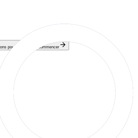
ons pour votre devis.
Commencer