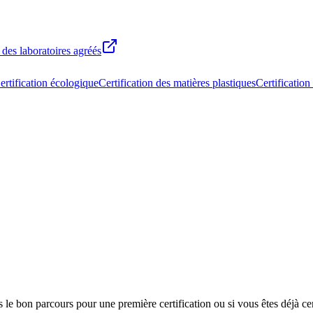
 des laboratoires agréés
ertification écologique
Certification des matières plastiques
Certification
le bon parcours pour une première certification ou si vous êtes déjà cer