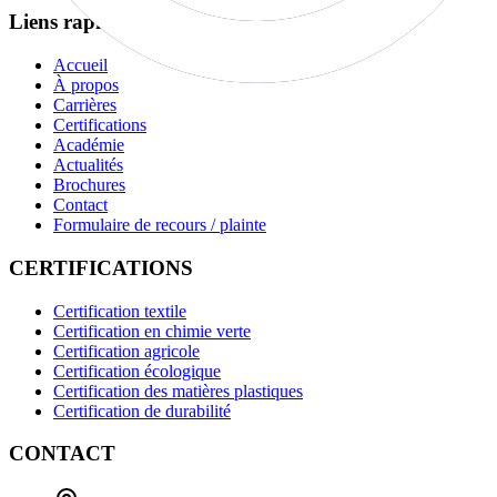
Liens rapides
Accueil
À propos
Carrières
Certifications
Académie
Actualités
Brochures
Contact
Formulaire de recours / plainte
CERTIFICATIONS
Certification textile
Certification en chimie verte
Certification agricole
Certification écologique
Certification des matières plastiques
Certification de durabilité
CONTACT