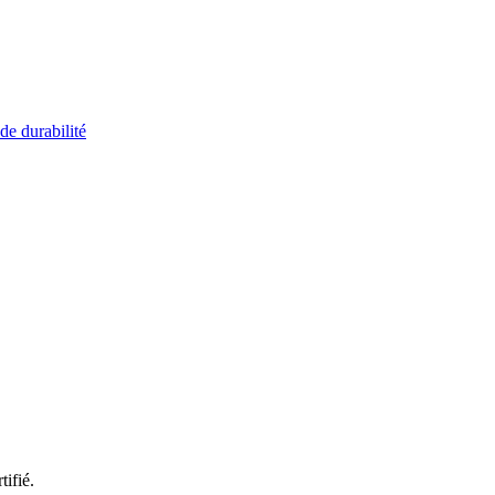
 de durabilité
tifié.