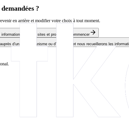
s demandées ?
evenir en arrière et modifier votre choix à tout moment.
nformations société, sites et processus.
Commencer
 auprès d’un autre organisme ou d’ETKO — et nous recueillerons les informati
ional.