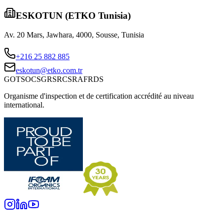
ESKOTUN (ETKO Tunisia)
Av. 20 Mars, Jawhara, 4000, Sousse, Tunisia
+216 25 882 885
eskotun@etko.com.tr
GOTS
OCS
GRS
RCS
RAF
RDS
Organisme d'inspection et de certification accrédité au niveau
international.