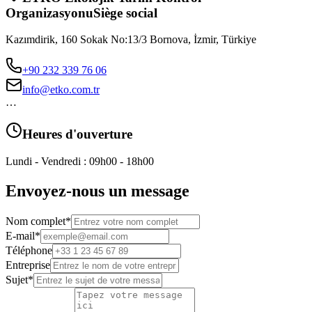
Organizasyonu
Siège social
Kazımdirik, 160 Sokak No:13/3 Bornova, İzmir, Türkiye
+90 232 339 76 06
info@etko.com.tr
…
Heures d'ouverture
Lundi - Vendredi : 09h00 - 18h00
Envoyez-nous un message
Nom complet
*
E-mail
*
Téléphone
Entreprise
Sujet
*