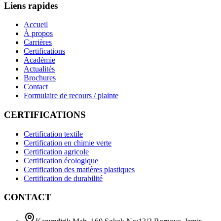
Liens rapides
Accueil
À propos
Carrières
Certifications
Académie
Actualités
Brochures
Contact
Formulaire de recours / plainte
CERTIFICATIONS
Certification textile
Certification en chimie verte
Certification agricole
Certification écologique
Certification des matières plastiques
Certification de durabilité
CONTACT