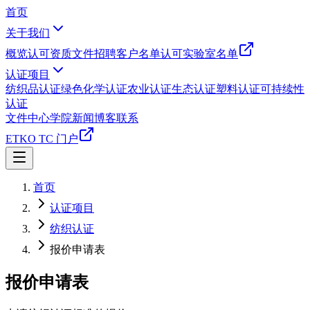
首页
关于我们
概览
认可资质文件
招聘
客户名单
认可实验室名单
认证项目
纺织品认证
绿色化学认证
农业认证
生态认证
塑料认证
可持续性
认证
文件中心
学院
新闻
博客
联系
ETKO TC 门户
首页
认证项目
纺织认证
报价申请表
报价申请表